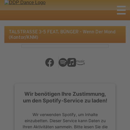
TALSTRASSE 3-5 FEAT. BÜNGER - Wenn Der Mond
(Kontor/KNM)
Wir benötigen Ihre Zustimmung,
um den Spotify-Service zu laden!
Wir verwenden Spotify, um Inhalte
einzubetten. Dieser Service kann Daten zu
Ihren Aktivitäten sammeln. Bitte lesen Sie die