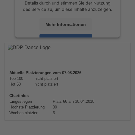
Details durch und stimmen Sie der Nutzung
des Service zu, um diese Inhalte anzuzeigen.
Mehr Informationen
Akzeptieren
powered by
Usercentrics Consent
Management Platform
&
eRecht24
Aktuelle Platzierungen vom 07.08.2026
Top 100
nicht platziert
Hot 50
nicht platziert
Chartinfos
Eingestiegen
Platz 66 am 30.04.2018
Höchste Platzierung
30
Wochen platziert
6