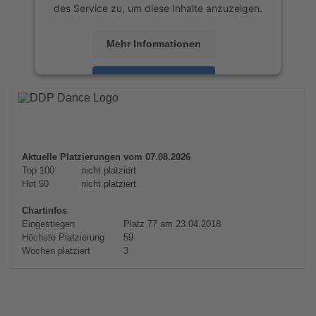
des Service zu, um diese Inhalte anzuzeigen.
Mehr Informationen
Akzeptieren
powered by
Usercentrics Consent
Management Platform
&
eRecht24
Aktuelle Platzierungen vom 07.08.2026
Top 100
nicht platziert
Hot 50
nicht platziert
Chartinfos
Eingestiegen
Platz 77 am 23.04.2018
Höchste Platzierung
59
Wochen platziert
3