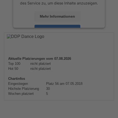
des Service zu, um diese Inhalte anzuzeigen.
Mehr Informationen
Akzeptieren
powered by
Usercentrics Consent
Management Platform
&
eRecht24
Aktuelle Platzierungen vom 07.08.2026
Top 100
nicht platziert
Hot 50
nicht platziert
Chartinfos
Eingestiegen
Platz 56 am 07.05.2018
Höchste Platzierung
30
Wochen platziert
5