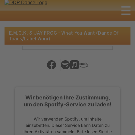
E.M.C.K. & JAY FROG - What You Want (Dance Of
Toads/Label Worx)
Wir benötigen Ihre Zustimmung,
um den Spotify-Service zu laden!
Wir verwenden Spotify, um Inhalte
einzubetten. Dieser Service kann Daten zu
Ihren Aktivitäten sammeln. Bitte lesen Sie die