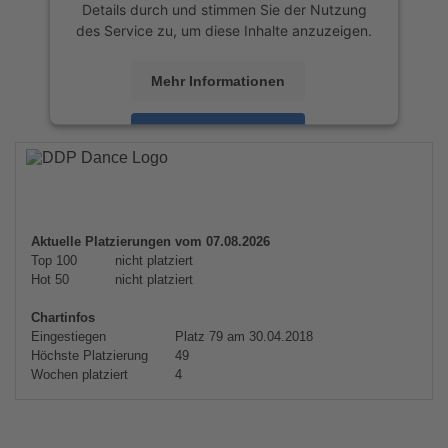
Details durch und stimmen Sie der Nutzung
des Service zu, um diese Inhalte anzuzeigen.
Mehr Informationen
Akzeptieren
powered by
Usercentrics Consent
Management Platform
&
eRecht24
Aktuelle Platzierungen vom 07.08.2026
Top 100
nicht platziert
Hot 50
nicht platziert
Chartinfos
Eingestiegen
Platz 79 am 30.04.2018
Höchste Platzierung
49
Wochen platziert
4