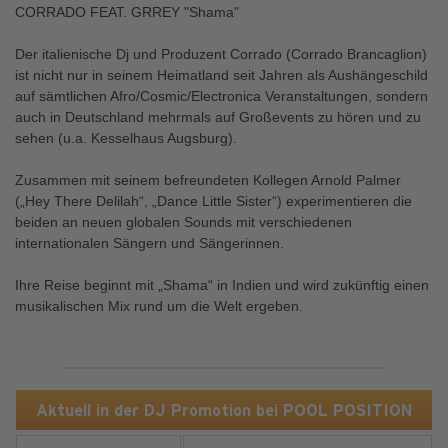
CORRADO FEAT. GRREY "Shama"
Der italienische Dj und Produzent Corrado (Corrado Brancaglion)
ist nicht nur in seinem Heimatland seit Jahren als Aushängeschild
auf sämtlichen Afro/Cosmic/Electronica Veranstaltungen, sondern
auch in Deutschland mehrmals auf Großevents zu hören und zu
sehen (u.a. Kesselhaus Augsburg).
Zusammen mit seinem befreundeten Kollegen Arnold Palmer
(„Hey There Delilah“, „Dance Little Sister“) experimentieren die
beiden an neuen globalen Sounds mit verschiedenen
internationalen Sängern und Sängerinnen.
Ihre Reise beginnt mit „Shama“ in Indien und wird zukünftig einen
musikalischen Mix rund um die Welt ergeben.
Aktuell in der DJ Promotion bei POOL POSITION