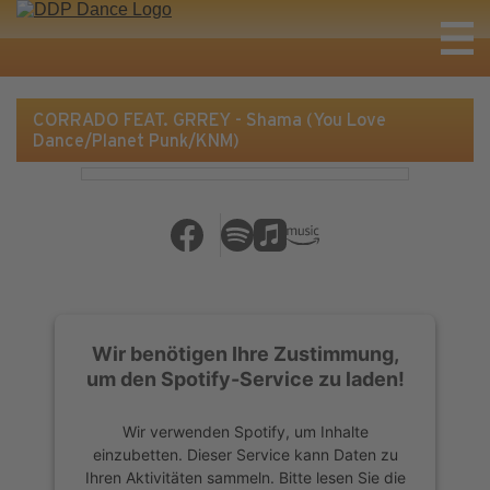
CORRADO FEAT. GRREY - Shama (You Love
Dance/Planet Punk/KNM)
Wir benötigen Ihre Zustimmung,
um den Spotify-Service zu laden!
Wir verwenden Spotify, um Inhalte
einzubetten. Dieser Service kann Daten zu
Ihren Aktivitäten sammeln. Bitte lesen Sie die