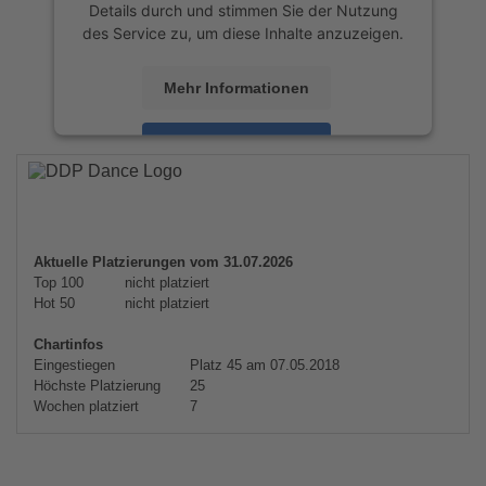
Details durch und stimmen Sie der Nutzung
des Service zu, um diese Inhalte anzuzeigen.
Mehr Informationen
Akzeptieren
powered by
Usercentrics Consent
Management Platform
&
eRecht24
Aktuelle Platzierungen vom 31.07.2026
Top 100
nicht platziert
Hot 50
nicht platziert
Chartinfos
Eingestiegen
Platz 45 am 07.05.2018
Höchste Platzierung
25
Wochen platziert
7