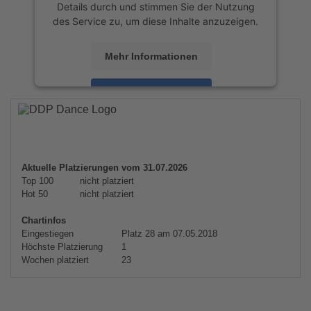
Details durch und stimmen Sie der Nutzung
des Service zu, um diese Inhalte anzuzeigen.
Mehr Informationen
Akzeptieren
powered by
Usercentrics Consent
Management Platform
&
eRecht24
Aktuelle Platzierungen vom 31.07.2026
Top 100
nicht platziert
Hot 50
nicht platziert
Chartinfos
Eingestiegen
Platz 28 am 07.05.2018
Höchste Platzierung
1
Wochen platziert
23