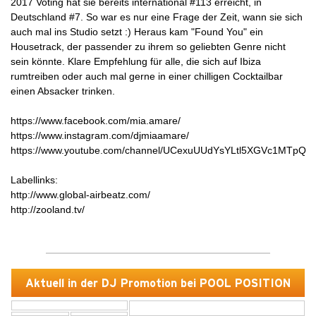
2017 Voting hat sie bereits international #113 erreicht, in
Deutschland #7. So war es nur eine Frage der Zeit, wann sie sich
auch mal ins Studio setzt :) Heraus kam "Found You" ein
Housetrack, der passender zu ihrem so geliebten Genre nicht
sein könnte. Klare Empfehlung für alle, die sich auf Ibiza
rumtreiben oder auch mal gerne in einer chilligen Cocktailbar
einen Absacker trinken.
https://www.facebook.com/mia.amare/
https://www.instagram.com/djmiaamare/
https://www.youtube.com/channel/UCexuUUdYsYLtl5XGVc1MTpQ
Labellinks:
http://www.global-airbeatz.com/
http://zooland.tv/
Aktuell in der DJ Promotion bei POOL POSITION