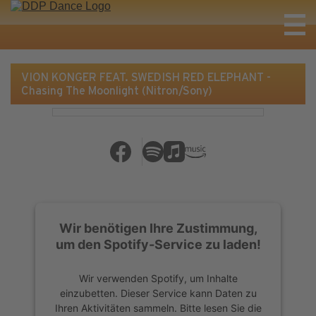
VION KONGER FEAT. SWEDISH RED ELEPHANT -
Chasing The Moonlight (Nitron/Sony)
Wir benötigen Ihre Zustimmung,
um den Spotify-Service zu laden!
Wir verwenden Spotify, um Inhalte
einzubetten. Dieser Service kann Daten zu
Ihren Aktivitäten sammeln. Bitte lesen Sie die