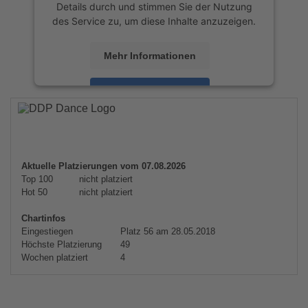
Details durch und stimmen Sie der Nutzung
des Service zu, um diese Inhalte anzuzeigen.
Mehr Informationen
Akzeptieren
powered by
Usercentrics Consent
Management Platform
&
eRecht24
Aktuelle Platzierungen vom 07.08.2026
Top 100
nicht platziert
Hot 50
nicht platziert
Chartinfos
Eingestiegen
Platz 56 am 28.05.2018
Höchste Platzierung
49
Wochen platziert
4