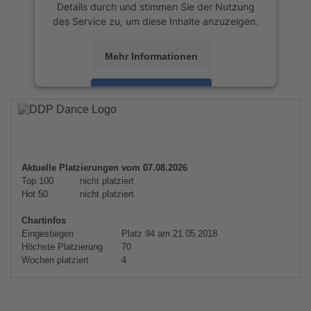
Details durch und stimmen Sie der Nutzung
des Service zu, um diese Inhalte anzuzeigen.
Mehr Informationen
Akzeptieren
powered by
Usercentrics Consent
Management Platform
&
eRecht24
Aktuelle Platzierungen vom 07.08.2026
Top 100
nicht platziert
Hot 50
nicht platziert
Chartinfos
Eingestiegen
Platz 94 am 21.05.2018
Höchste Platzierung
70
Wochen platziert
4