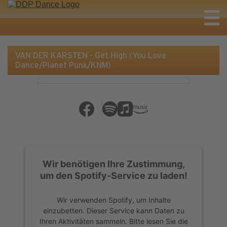
VAN DER KARSTEN - Get High (You Love
Dance/Planet Punk/KNM)
Wir benötigen Ihre Zustimmung,
um den Spotify-Service zu laden!
Wir verwenden Spotify, um Inhalte
einzubetten. Dieser Service kann Daten zu
Ihren Aktivitäten sammeln. Bitte lesen Sie die