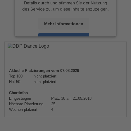
Details durch und stimmen Sie der Nutzung
des Service zu, um diese Inhalte anzuzeigen.
Mehr Informationen
Akzeptieren
powered by
Usercentrics Consent
Management Platform
&
eRecht24
Aktuelle Platzierungen vom 07.08.2026
Top 100
nicht platziert
Hot 50
nicht platziert
Chartinfos
Eingestiegen
Platz 38 am 21.05.2018
Höchste Platzierung
25
Wochen platziert
4