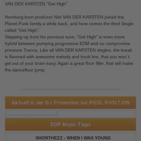
VAN DER KARSTEN "Get High"
Hamburg born producer Nils VAN DER KARSTEN joined the
Planet Punk family a while back, and here comes the third Single
called “Get High”.
Stepping up from his previous tune, "Get High" is even more
hybrid between pumping progressive EDM and no compromise
pressure Trance. Like all VAN DER KARSTEN singles, the break
is flavored with awesome melody and hook line, that you won´t
get out of your brain easy. Again a great floor filler, that will make
the dancefloor jump.
Aktuell in der DJ Promotion bei POOL POSITION
DDP Music Tipps
SHORTHEZZ - WHEN I WAS YOUNG