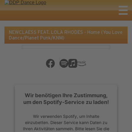
NEWCLAESS FEAT. LOLA RHODES - Home (You Love
Dance/Planet Punk/KNM)
Wir benötigen Ihre Zustimmung,
um den Spotify-Service zu laden!
Wir verwenden Spotify, um Inhalte
einzubetten. Dieser Service kann Daten zu
Ihren Aktivitäten sammeln. Bitte lesen Sie die