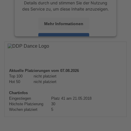
Details durch und stimmen Sie der Nutzung
des Service zu, um diese Inhalte anzuzeigen.
Mehr Informationen
Akzeptieren
powered by
Usercentrics Consent
Management Platform
&
eRecht24
Aktuelle Platzierungen vom 07.08.2026
Top 100
nicht platziert
Hot 50
nicht platziert
Chartinfos
Eingestiegen
Platz 41 am 21.05.2018
Höchste Platzierung
30
Wochen platziert
5