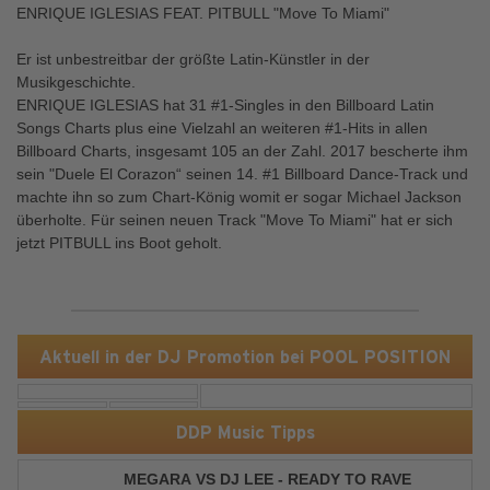
ENRIQUE IGLESIAS FEAT. PITBULL "Move To Miami"
Er ist unbestreitbar der größte Latin-Künstler in der
Musikgeschichte.
ENRIQUE IGLESIAS hat 31 #1-Singles in den Billboard Latin
Songs Charts plus eine Vielzahl an weiteren #1-Hits in allen
Billboard Charts, insgesamt 105 an der Zahl. 2017 bescherte ihm
sein "Duele El Corazon“ seinen 14. #1 Billboard Dance-Track und
machte ihn so zum Chart-König womit er sogar Michael Jackson
überholte. Für seinen neuen Track "Move To Miami" hat er sich
jetzt PITBULL ins Boot geholt.
Aktuell in der DJ Promotion bei POOL POSITION
DDP Music Tipps
MEGARA VS DJ LEE - READY TO RAVE