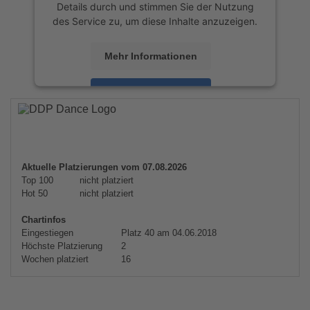
Details durch und stimmen Sie der Nutzung
des Service zu, um diese Inhalte anzuzeigen.
Mehr Informationen
Akzeptieren
powered by
Usercentrics Consent
Management Platform
&
eRecht24
Aktuelle Platzierungen vom 07.08.2026
Top 100
nicht platziert
Hot 50
nicht platziert
Chartinfos
Eingestiegen
Platz 40 am 04.06.2018
Höchste Platzierung
2
Wochen platziert
16