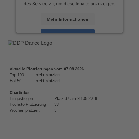
des Service zu, um diese Inhalte anzuzeigen.
Mehr Informationen
Akzeptieren
powered by
Usercentrics Consent
Management Platform
&
eRecht24
Aktuelle Platzierungen vom 07.08.2026
Top 100
nicht platziert
Hot 50
nicht platziert
Chartinfos
Eingestiegen
Platz 37 am 28.05.2018
Höchste Platzierung
33
Wochen platziert
5