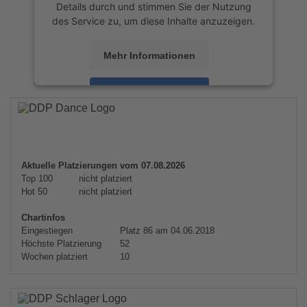
Details durch und stimmen Sie der Nutzung
des Service zu, um diese Inhalte anzuzeigen.
Mehr Informationen
Akzeptieren
powered by
Usercentrics Consent
Management Platform
&
eRecht24
Aktuelle Platzierungen vom 07.08.2026
Top 100
nicht platziert
Hot 50
nicht platziert
Chartinfos
Eingestiegen
Platz 86 am 04.06.2018
Höchste Platzierung
52
Wochen platziert
10