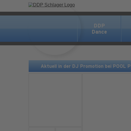
DDP
Dance
Aktuell in der DJ Promotion bei POOL