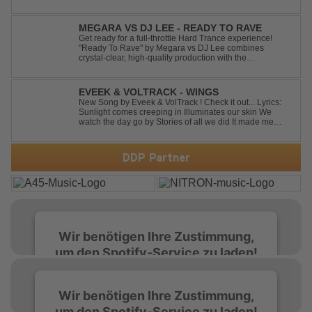
dieses Gefühl auf, wenn man kurz davor steht
loszulassen, und verwandelt es in pure Energie, die
dich daran erinnert, noch einmal f...
MEGARA VS DJ LEE - READY TO RAVE
Get ready for a full-throttle Hard Trance experience!
"Ready To Rave" by Megara vs DJ Lee combines
crystal-clear, high-quality production with the
unmistakable spirit of the '90s. Driven by an uplifting,
high-energy melody and pounding, stomping drums, this
track delivers pure rave nostalgia wh...
EVEEK & VOLTRACK - WINGS
New Song by Eveek & VolTrack ! Check it out... Lyrics:
Sunlight comes creeping in Illuminates our skin We
watch the day go by Stories of all we did It made me
think of you It made me think of you Under a trillion stars
We danced on top of cars ...
DDP Partner
Wir benötigen Ihre Zustimmung,
um den Spotify-Service zu laden!
Wir verwenden Spotify, um Inhalte
Wir benötigen Ihre Zustimmung,
einzubetten. Dieser Service kann Daten zu
um den Spotify-Service zu laden!