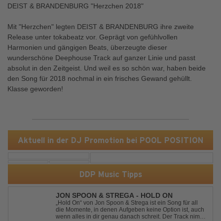
DEIST & BRANDENBURG "Herzchen 2018"
Mit "Herzchen" legten DEIST & BRANDENBURG ihre zweite
Release unter tokabeatz vor. Geprägt von gefühlvollen
Harmonien und gängigen Beats, überzeugte dieser
wunderschöne Deephouse Track auf ganzer Linie und passt
absolut in den Zeitgeist. Und weil es so schön war, haben beide
den Song für 2018 nochmal in ein frisches Gewand gehüllt.
Klasse geworden!
Aktuell in der DJ Promotion bei POOL POSITION
DDP Music Tipps
JON SPOON & STREGA - HOLD ON
„Hold On“ von Jon Spoon & Strega ist ein Song für all
die Momente, in denen Aufgeben keine Option ist, auch
wenn alles in dir genau danach schreit. Der Track nimmt