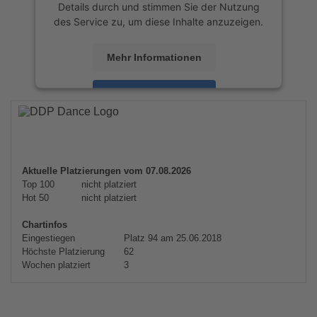
Details durch und stimmen Sie der Nutzung
des Service zu, um diese Inhalte anzuzeigen.
Mehr Informationen
Akzeptieren
powered by
Usercentrics Consent
Management Platform
&
eRecht24
Aktuelle Platzierungen vom 07.08.2026
Top 100
nicht platziert
Hot 50
nicht platziert
Chartinfos
Eingestiegen
Platz 94 am 25.06.2018
Höchste Platzierung
62
Wochen platziert
3