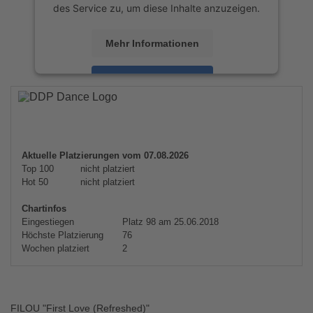
des Service zu, um diese Inhalte anzuzeigen.
Mehr Informationen
Akzeptieren
powered by
Usercentrics Consent
Management Platform
&
eRecht24
Aktuelle Platzierungen vom 07.08.2026
Top 100
nicht platziert
Hot 50
nicht platziert
Chartinfos
Eingestiegen
Platz 98 am 25.06.2018
Höchste Platzierung
76
Wochen platziert
2
FILOU "First Love (Refreshed)"