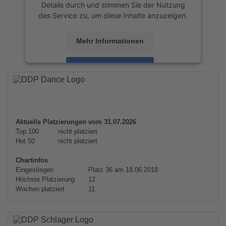
Details durch und stimmen Sie der Nutzung
des Service zu, um diese Inhalte anzuzeigen.
Mehr Informationen
Akzeptieren
powered by
Usercentrics Consent
Management Platform
&
eRecht24
Aktuelle Platzierungen vom 31.07.2026
Top 100
nicht platziert
Hot 50
nicht platziert
Chartinfos
Eingestiegen
Platz 36 am 18.06.2018
Höchste Platzierung
12
Wochen platziert
11