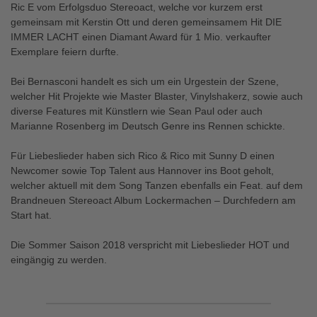
Ric E vom Erfolgsduo Stereoact, welche vor kurzem erst
gemeinsam mit Kerstin Ott und deren gemeinsamem Hit DIE
IMMER LACHT einen Diamant Award für 1 Mio. verkaufter
Exemplare feiern durfte.
Bei Bernasconi handelt es sich um ein Urgestein der Szene,
welcher Hit Projekte wie Master Blaster, Vinylshakerz, sowie auch
diverse Features mit Künstlern wie Sean Paul oder auch
Marianne Rosenberg im Deutsch Genre ins Rennen schickte.
Für Liebeslieder haben sich Rico & Rico mit Sunny D einen
Newcomer sowie Top Talent aus Hannover ins Boot geholt,
welcher aktuell mit dem Song Tanzen ebenfalls ein Feat. auf dem
Brandneuen Stereoact Album Lockermachen – Durchfedern am
Start hat.
Die Sommer Saison 2018 verspricht mit Liebeslieder HOT und
eingängig zu werden.