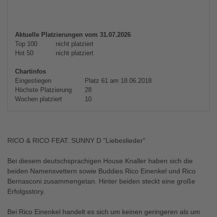
Aktuelle Platzierungen vom 31.07.2026
Top 100
nicht platziert
Hot 50
nicht platziert
Chartinfos
Eingestiegen
Platz 61 am 18.06.2018
Höchste Platzierung
28
Wochen platziert
10
RICO & RICO FEAT. SUNNY D "Liebeslieder"
Bei diesem deutschsprachigen House Knaller haben sich die
beiden Namensvettern sowie Buddies Rico Einenkel und Rico
Bernasconi zusammengetan. Hinter beiden steckt eine große
Erfolgsstory.
Bei Rico Einenkel handelt es sich um keinen geringeren als um