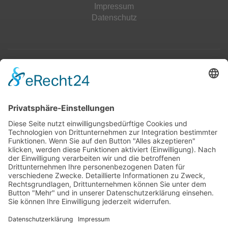
Impressum
Datenschutz
Top 100
Hot 50
Top Neueinsteiger
Highscores
Jahrescharts
Top 100
Hot 50
Top Neueinsteiger
Highscores
Jahrescharts