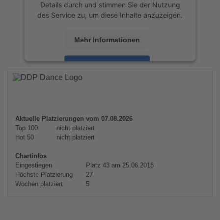
Details durch und stimmen Sie der Nutzung
des Service zu, um diese Inhalte anzuzeigen.
Mehr Informationen
Akzeptieren
powered by
Usercentrics Consent
Management Platform
&
eRecht24
Aktuelle Platzierungen vom 07.08.2026
Top 100
nicht platziert
Hot 50
nicht platziert
Chartinfos
Eingestiegen
Platz 43 am 25.06.2018
Höchste Platzierung
27
Wochen platziert
5