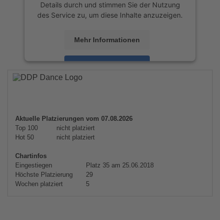
Details durch und stimmen Sie der Nutzung
des Service zu, um diese Inhalte anzuzeigen.
Mehr Informationen
Akzeptieren
powered by
Usercentrics Consent
Management Platform
&
eRecht24
Aktuelle Platzierungen vom 07.08.2026
Top 100
nicht platziert
Hot 50
nicht platziert
Chartinfos
Eingestiegen
Platz 35 am 25.06.2018
Höchste Platzierung
29
Wochen platziert
5