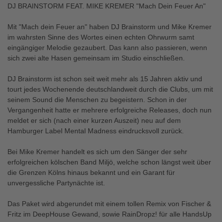
DJ BRAINSTORM FEAT. MIKE KREMER "Mach Dein Feuer An"
Mit "Mach dein Feuer an" haben DJ Brainstorm und Mike Kremer
im wahrsten Sinne des Wortes einen echten Ohrwurm samt
eingängiger Melodie gezaubert. Das kann also passieren, wenn
sich zwei alte Hasen gemeinsam im Studio einschließen.
DJ Brainstorm ist schon seit weit mehr als 15 Jahren aktiv und
tourt jedes Wochenende deutschlandweit durch die Clubs, um mit
seinem Sound die Menschen zu begeistern. Schon in der
Vergangenheit hatte er mehrere erfolgreiche Releases, doch nun
meldet er sich (nach einer kurzen Auszeit) neu auf dem
Hamburger Label Mental Madness eindrucksvoll zurück.
Bei Mike Kremer handelt es sich um den Sänger der sehr
erfolgreichen kölschen Band Miljö, welche schon längst weit über
die Grenzen Kölns hinaus bekannt und ein Garant für
unvergessliche Partynächte ist.
Das Paket wird abgerundet mit einem tollen Remix von Fischer &
Fritz im DeepHouse Gewand, sowie RainDropz! für alle HandsUp