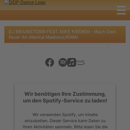
DJ BRAINSTORM FEAT. MIKE KREMER - Mach Dein
Feuer An (Mental Madness/KNM)
Wir benötigen Ihre Zustimmung,
um den Spotify-Service zu laden!
Wir verwenden Spotify, um Inhalte
einzubetten. Dieser Service kann Daten zu
Ihren Aktivitäten sammeln. Bitte lesen Sie die