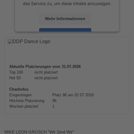
des Service zu, um diese Inhalte anzuzeigen.
Mehr Informationen
Akzeptieren
powered by
Usercentrics Consent
Management Platform
&
eRecht24
Aktuelle Platzierungen vom 31.07.2026
Top 100
nicht platziert
Hot 50
nicht platziert
Chartinfos
Eingestiegen
Platz 96 am 02.07.2018
Höchste Platzierung
96
Wochen platziert
1
MIKE LEON GROSCH "Wir Sind Wir"