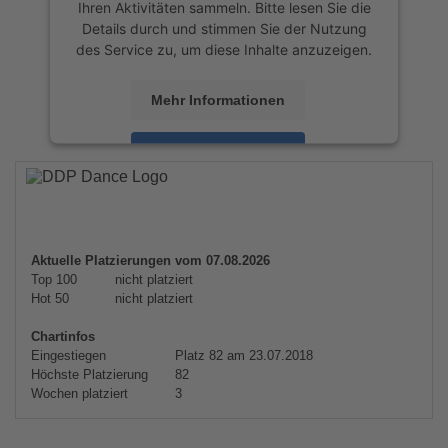
Ihren Aktivitäten sammeln. Bitte lesen Sie die
Details durch und stimmen Sie der Nutzung
des Service zu, um diese Inhalte anzuzeigen.
Mehr Informationen
Akzeptieren
powered by
Usercentrics Consent
Management Platform
&
eRecht24
Aktuelle Platzierungen vom 07.08.2026
Top 100
nicht platziert
Hot 50
nicht platziert
Chartinfos
Eingestiegen
Platz 82 am 23.07.2018
Höchste Platzierung
82
Wochen platziert
3