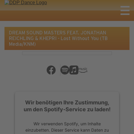
DREAM SOUND MASTERS FEAT. JONATHAN
REICHLING & KHEPRI - Lost Without You (TB
Media/KNM)
Wir benötigen Ihre Zustimmung,
um den Spotify-Service zu laden!
Wir verwenden Spotify, um Inhalte
einzubetten. Dieser Service kann Daten zu