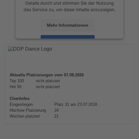
Details durch und stimmen Sie der Nutzung
des Service zu, um diese Inhalte anzuzeigen.
Mehr Informationen
Akzeptieren
powered by
Usercentrics Consent
Management Platform
&
eRecht24
Aktuelle Platzierungen vom 07.08.2026
Top 100
nicht platziert
Hot 50
nicht platziert
Chartinfos
Eingestiegen
Platz 31 am 23.07.2018
Höchste Platzierung
24
Wochen platziert
21