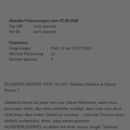
Aktuelle Platzierungen vom 07.08.2026
Top 100
nicht platziert
Hot 50
nicht platziert
Chartinfos
Eingestiegen
Platz 37 am 30.07.2018
Höchste Platzierung
13
Wochen platziert
6
GLASPERLENSPIEL FEAT. ALI AS "Schloss (Dasmo & Mania
Remix )"
Vielleicht kennt sie jeder von uns: Diese Momente, wenn man
jemanden sieht, das Herz schneller schlägt, aber man sich doch
nicht traut, den ersten Schritt zu machen… Und die Chance dazu
einfach vorbeizieht, ohne, dass etwas passiert.
GLASPERLENSPIEL erzählen mit ihrer neuen Single "Schloss“