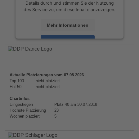
Details durch und stimmen Sie der Nutzung
des Service zu, um diese Inhalte anzuzeigen.
Mehr Informationen
Akzeptieren
powered by
Usercentrics Consent
Management Platform
&
eRecht24
Aktuelle Platzierungen vom 07.08.2026
Top 100
nicht platziert
Hot 50
nicht platziert
Chartinfos
Eingestiegen
Platz 40 am 30.07.2018
Höchste Platzierung
23
Wochen platziert
5