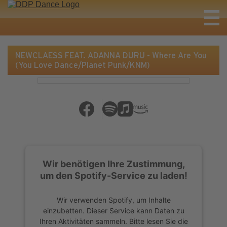
NEWCLAESS FEAT. ADANNA DURU - Where Are You
(You Love Dance/Planet Punk/KNM)
Wir benötigen Ihre Zustimmung,
um den Spotify-Service zu laden!
Wir verwenden Spotify, um Inhalte
einzubetten. Dieser Service kann Daten zu
Ihren Aktivitäten sammeln. Bitte lesen Sie die