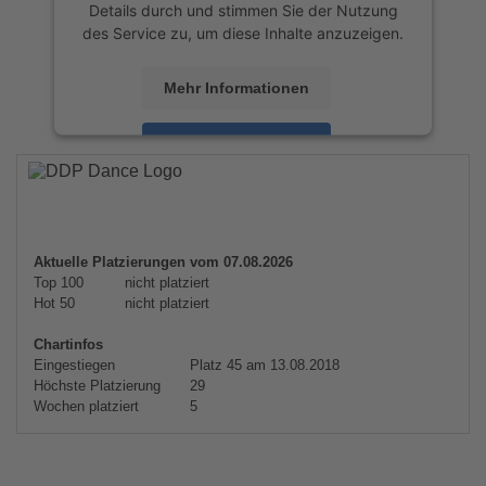
Details durch und stimmen Sie der Nutzung
des Service zu, um diese Inhalte anzuzeigen.
Mehr Informationen
Akzeptieren
powered by
Usercentrics Consent
Management Platform
&
eRecht24
Aktuelle Platzierungen vom 07.08.2026
Top 100
nicht platziert
Hot 50
nicht platziert
Chartinfos
Eingestiegen
Platz 45 am 13.08.2018
Höchste Platzierung
29
Wochen platziert
5