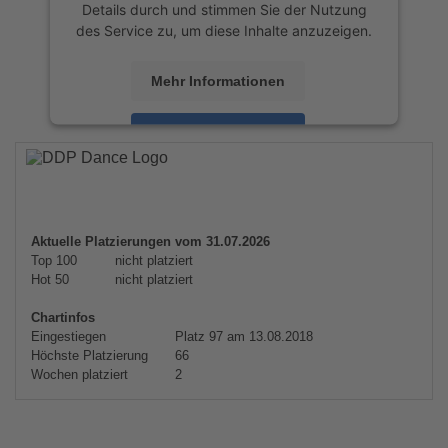
Details durch und stimmen Sie der Nutzung
des Service zu, um diese Inhalte anzuzeigen.
Mehr Informationen
Akzeptieren
powered by
Usercentrics Consent
Management Platform
&
eRecht24
Aktuelle Platzierungen vom 31.07.2026
Top 100
nicht platziert
Hot 50
nicht platziert
Chartinfos
Eingestiegen
Platz 97 am 13.08.2018
Höchste Platzierung
66
Wochen platziert
2