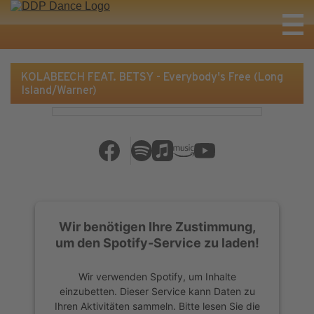
KOLABEECH FEAT. BETSY - Everybody's Free (Long
Island/Warner)
Wir benötigen Ihre Zustimmung,
um den Spotify-Service zu laden!
Wir verwenden Spotify, um Inhalte
einzubetten. Dieser Service kann Daten zu
Ihren Aktivitäten sammeln. Bitte lesen Sie die