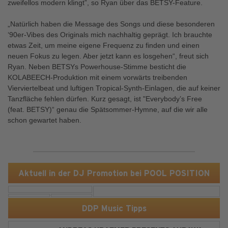
zweifellos modern klingt”, so Ryan über das BETSY-Feature.
„Natürlich haben die Message des Songs und diese besonderen
‘90er-Vibes des Originals mich nachhaltig geprägt. Ich brauchte
etwas Zeit, um meine eigene Frequenz zu finden und einen
neuen Fokus zu legen. Aber jetzt kann es losgehen“, freut sich
Ryan. Neben BETSYs Powerhouse-Stimme besticht die
KOLABEECH-Produktion mit einem vorwärts treibenden
Vierviertelbeat und luftigen Tropical-Synth-Einlagen, die auf keiner
Tanzfläche fehlen dürfen. Kurz gesagt, ist "Everybody’s Free
(feat. BETSY)“ genau die Spätsommer-Hymne, auf die wir alle
schon gewartet haben.
Aktuell in der DJ Promotion bei POOL POSITION
DDP Music Tipps