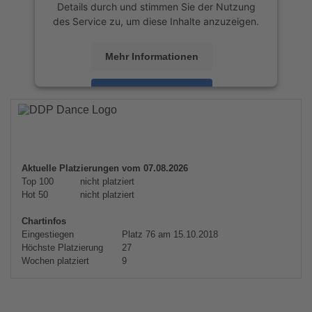
Details durch und stimmen Sie der Nutzung
des Service zu, um diese Inhalte anzuzeigen.
Mehr Informationen
Akzeptieren
powered by
Usercentrics Consent
Management Platform
&
eRecht24
Aktuelle Platzierungen vom 07.08.2026
Top 100
nicht platziert
Hot 50
nicht platziert
Chartinfos
Eingestiegen
Platz 76 am 15.10.2018
Höchste Platzierung
27
Wochen platziert
9