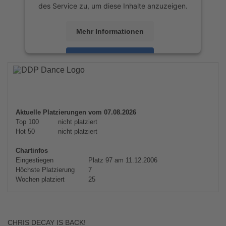
des Service zu, um diese Inhalte anzuzeigen.
Mehr Informationen
Akzeptieren
powered by
Usercentrics Consent
Management Platform
&
eRecht24
Aktuelle Platzierungen vom 07.08.2026
Top 100
nicht platziert
Hot 50
nicht platziert
Chartinfos
Eingestiegen
Platz 97 am 11.12.2006
Höchste Platzierung
7
Wochen platziert
25
CHRIS DECAY IS BACK!