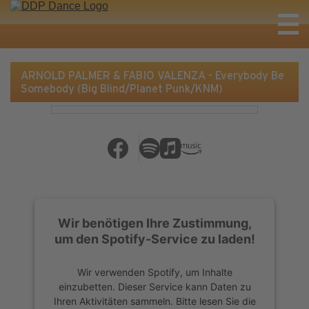
ARNOLD PALMER & FABIO VALENZA - Everybody Be
Somebody (Big Blind/Planet Punk/KNM)
Wir benötigen Ihre Zustimmung,
um den Spotify-Service zu laden!
Wir verwenden Spotify, um Inhalte
einzubetten. Dieser Service kann Daten zu
Ihren Aktivitäten sammeln. Bitte lesen Sie die