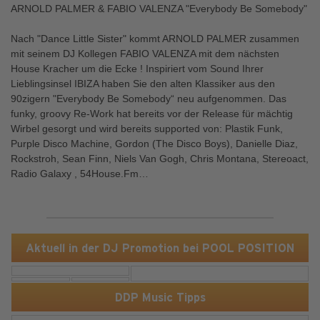
ARNOLD PALMER & FABIO VALENZA "Everybody Be Somebody"
Nach "Dance Little Sister" kommt ARNOLD PALMER zusammen
mit seinem DJ Kollegen FABIO VALENZA mit dem nächsten
House Kracher um die Ecke ! Inspiriert vom Sound Ihrer
Lieblingsinsel IBIZA haben Sie den alten Klassiker aus den
90zigern "Everybody Be Somebody“ neu aufgenommen. Das
funky, groovy Re-Work hat bereits vor der Release für mächtig
Wirbel gesorgt und wird bereits supported von: Plastik Funk,
Purple Disco Machine, Gordon (The Disco Boys), Danielle Diaz,
Rockstroh, Sean Finn, Niels Van Gogh, Chris Montana, Stereoact,
Radio Galaxy , 54House.Fm…
Aktuell in der DJ Promotion bei POOL POSITION
DDP Music Tipps