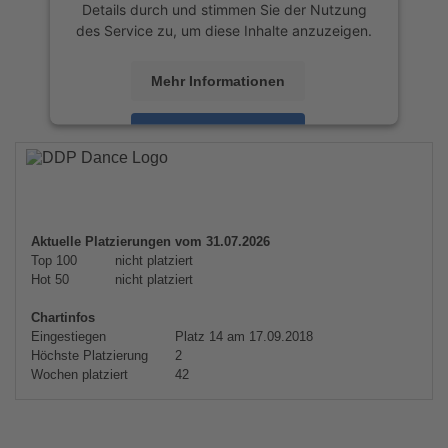
Details durch und stimmen Sie der Nutzung
des Service zu, um diese Inhalte anzuzeigen.
Mehr Informationen
Akzeptieren
powered by
Usercentrics Consent
Management Platform
&
eRecht24
Aktuelle Platzierungen vom 31.07.2026
Top 100
nicht platziert
Hot 50
nicht platziert
Chartinfos
Eingestiegen
Platz 14 am 17.09.2018
Höchste Platzierung
2
Wochen platziert
42