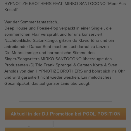
HYPNOTIZE BROTHERS FEAT. MIRKO SANTOCONO "Meer Aus
Kristall"
War der Sommer fantastisch...
Deep House und Poesie-Pop verpackt in einer Single , die
sommerlichen Flair versprüht und für uns konserviert.
Nachdenkliche Saitenklänge, glitzernde Klaviertöne und ein
antreibender Dance-Beat machen Lust darauf zu tanzen.
Die Mehrstimmige und harmonische Stimme des
Singer/Songwriters MIRKO SANTOCONO überzeugte das
Produzenten /Dj Trio Frank Sprengel & Carsten Korte & Sven
Arnolds von den HYPNOTIZE BROTHERS und bohrt sich ins Ohr
und wird garantiert nicht wieder weichen. Ein melodisches
Gesamtpaket, das auf ganzer Linie überzeugt.
Aktuell in der DJ Promotion bei POOL POSITION