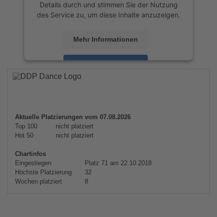
Details durch und stimmen Sie der Nutzung
des Service zu, um diese Inhalte anzuzeigen.
Mehr Informationen
Akzeptieren
powered by
Usercentrics Consent
Management Platform
&
eRecht24
Aktuelle Platzierungen vom 07.08.2026
Top 100
nicht platziert
Hot 50
nicht platziert
Chartinfos
Eingestiegen
Platz 71 am 22.10.2018
Höchste Platzierung
32
Wochen platziert
8