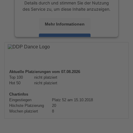
Details durch und stimmen Sie der Nutzung
des Service zu, um diese Inhalte anzuzeigen.
Mehr Informationen
Akzeptieren
powered by
Usercentrics Consent
Management Platform
&
eRecht24
Aktuelle Platzierungen vom 07.08.2026
Top 100
nicht platziert
Hot 50
nicht platziert
Chartinfos
Eingestiegen
Platz 52 am 15.10.2018
Höchste Platzierung
20
Wochen platziert
8