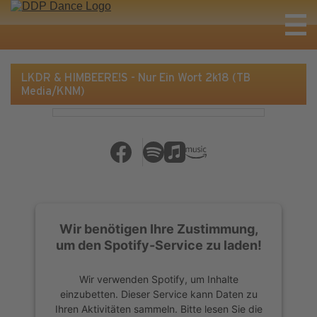
LKDR & HIMBEERE!S - Nur Ein Wort 2k18 (TB
Media/KNM)
Wir benötigen Ihre Zustimmung,
um den Spotify-Service zu laden!
Wir verwenden Spotify, um Inhalte
einzubetten. Dieser Service kann Daten zu
Ihren Aktivitäten sammeln. Bitte lesen Sie die