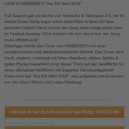
LKDR & HIMBEERE!S "Nur Ein Wort 2k18"
Full Support gab es bereits von StereoAct & Talstrasse 3-5, die für
diesen Cover-Song sogar sofort einen Platz in ihren DJ Sets
gefunden haben! Damit konnte der Song einen mega guten Start
im Festival-Sommer 2018 erzielen! Ab hier stand fest: der Song
muss offiziell raus!
Gesungen wurde das Cover von HIMBEERE!S mit einer
wunderschönen und wiedererkennbaren Stimme. Das Cover wirkt
frisch, modern, untermalt mit fetten Basslines, dicken Synths &
geilen Plucks! Garantiert sorgt dieser Track auf der Tanzfläche für
einen ultimativen KickDown mit doppelter Durchschlagskraft!
Freut euch auf "Nur Ein Wort 2018“, neu aufgetunt und produziert
von den Disco Riders und Lukas Kleeberg!
Aktuell in der DJ Promotion bei POOL POSITION