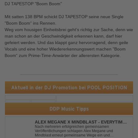
DJ TAPESTOP "Boom Boom"
Mit satten 138 BPM schickt DJ TAPESTOP seine neue Single
"Boom Boom“ ins Rennen.
Weg vom housigen Einheitsbrei geht’s richtig zur Sache, denn wie
man schon an der Geschwindigkeit erkennen kann, darf hier
gefeiert werden. Und das klappt ganz hervorragend, denn geile
Vocals und eine hoher Wiedererkennungswert machen "Boom
Boom“ zum Prime-Time-Anwärter der allerersten Kategorie.
Aktuell in der DJ Promotion bei POOL POSITION
DDP Music Tipps
ALEX MEGANE X MINDBLAST - EVERYTIME
WE TOUCH
Nach mehreren erfolgreichen gemeinsamen
Veröffentlichungen schlagen Alex Megane und
Mindblast erneut gemeinsame Wege ein und