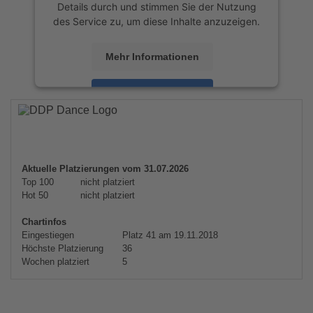
Details durch und stimmen Sie der Nutzung
des Service zu, um diese Inhalte anzuzeigen.
Mehr Informationen
Akzeptieren
powered by
Usercentrics Consent
Management Platform
&
eRecht24
Aktuelle Platzierungen vom 31.07.2026
Top 100
nicht platziert
Hot 50
nicht platziert
Chartinfos
Eingestiegen
Platz 41 am 19.11.2018
Höchste Platzierung
36
Wochen platziert
5