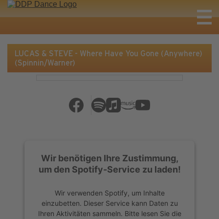
LUCAS & STEVE - Where Have You Gone (Anywhere)
(Spinnin/Warner)
Wir benötigen Ihre Zustimmung,
um den Spotify-Service zu laden!
Wir verwenden Spotify, um Inhalte
einzubetten. Dieser Service kann Daten zu
Ihren Aktivitäten sammeln. Bitte lesen Sie die