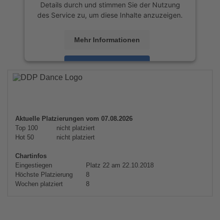
Details durch und stimmen Sie der Nutzung
des Service zu, um diese Inhalte anzuzeigen.
Mehr Informationen
Akzeptieren
powered by
Usercentrics Consent
Management Platform
&
eRecht24
Aktuelle Platzierungen vom 07.08.2026
Top 100
nicht platziert
Hot 50
nicht platziert
Chartinfos
Eingestiegen
Platz 22 am 22.10.2018
Höchste Platzierung
8
Wochen platziert
8