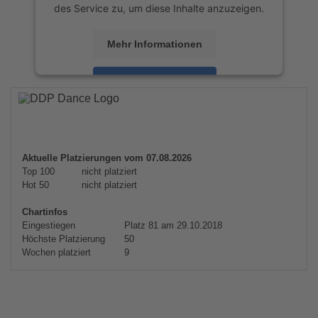
des Service zu, um diese Inhalte anzuzeigen.
Mehr Informationen
Akzeptieren
powered by
Usercentrics Consent
Management Platform
&
eRecht24
Aktuelle Platzierungen vom 07.08.2026
Top 100
nicht platziert
Hot 50
nicht platziert
Chartinfos
Eingestiegen
Platz 81 am 29.10.2018
Höchste Platzierung
50
Wochen platziert
9