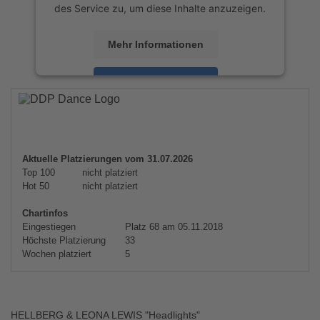
des Service zu, um diese Inhalte anzuzeigen.
Mehr Informationen
Akzeptieren
powered by
Usercentrics Consent
Management Platform
&
eRecht24
Aktuelle Platzierungen vom 31.07.2026
Top 100
nicht platziert
Hot 50
nicht platziert
Chartinfos
Eingestiegen
Platz 68 am 05.11.2018
Höchste Platzierung
33
Wochen platziert
5
HELLBERG & LEONA LEWIS "Headlights"