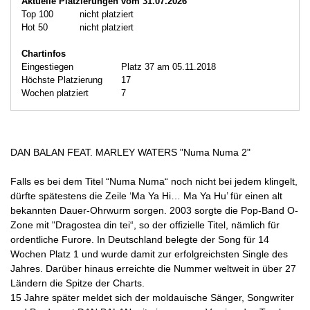
Aktuelle Platzierungen vom 31.07.2026
Top 100
nicht platziert
Hot 50
nicht platziert
Chartinfos
Eingestiegen
Platz 37 am 05.11.2018
Höchste Platzierung
17
Wochen platziert
7
DAN BALAN FEAT. MARLEY WATERS "Numa Numa 2"
Falls es bei dem Titel “Numa Numa“ noch nicht bei jedem klingelt,
dürfte spätestens die Zeile ‘Ma Ya Hi… Ma Ya Hu’ für einen alt
bekannten Dauer-Ohrwurm sorgen. 2003 sorgte die Pop-Band O-
Zone mit "Dragostea din tei“, so der offizielle Titel, nämlich für
ordentliche Furore. In Deutschland belegte der Song für 14
Wochen Platz 1 und wurde damit zur erfolgreichsten Single des
Jahres. Darüber hinaus erreichte die Nummer weltweit in über 27
Ländern die Spitze der Charts.
15 Jahre später meldet sich der moldauische Sänger, Songwriter