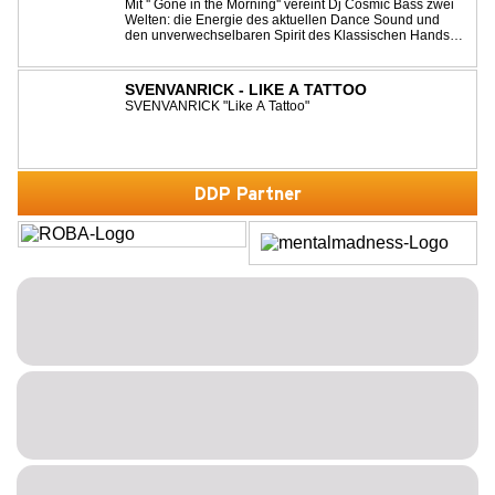
Mit '' Gone in the Morning'' vereint Dj Cosmic Bass zwei
Welten: die Energie des aktuellen Dance Sound und
den unverwechselbaren Spirit des Klassischen Hands
Up. Ein Soundtrack für eine unvergessliche Nacht!
SVENVANRICK - LIKE A TATTOO
SVENVANRICK "Like A Tattoo"
DDP Partner