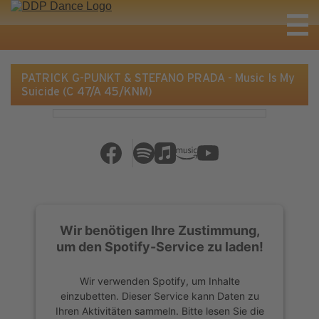
PATRICK G-PUNKT & STEFANO PRADA - Music Is My
Suicide (C 47/A 45/KNM)
Wir benötigen Ihre Zustimmung,
um den Spotify-Service zu laden!
Wir verwenden Spotify, um Inhalte
einzubetten. Dieser Service kann Daten zu
Ihren Aktivitäten sammeln. Bitte lesen Sie die