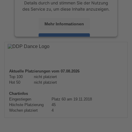
Details durch und stimmen Sie der Nutzung
des Service zu, um diese Inhalte anzuzeigen.
Mehr Informationen
Akzeptieren
powered by
Usercentrics Consent
Management Platform
&
eRecht24
Aktuelle Platzierungen vom 07.08.2026
Top 100
nicht platziert
Hot 50
nicht platziert
Chartinfos
Eingestiegen
Platz 60 am 19.11.2018
Höchste Platzierung
45
Wochen platziert
4