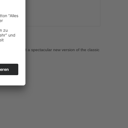
s
ey present a spectacular new version of the classic