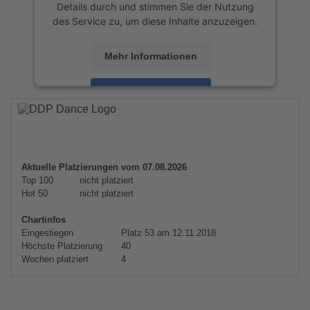
Details durch und stimmen Sie der Nutzung
des Service zu, um diese Inhalte anzuzeigen.
Mehr Informationen
Akzeptieren
powered by
Usercentrics Consent
Management Platform
&
eRecht24
Aktuelle Platzierungen vom 07.08.2026
Top 100
nicht platziert
Hot 50
nicht platziert
Chartinfos
Eingestiegen
Platz 53 am 12.11.2018
Höchste Platzierung
40
Wochen platziert
4