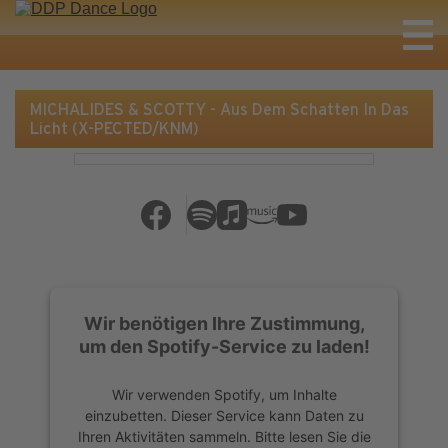
MICHALIDES & SCOTTY - Aus Dem Schatten In Das
Licht (X-PECTED/KNM)
Wir benötigen Ihre Zustimmung,
um den Spotify-Service zu laden!
Wir verwenden Spotify, um Inhalte
einzubetten. Dieser Service kann Daten zu
Ihren Aktivitäten sammeln. Bitte lesen Sie die