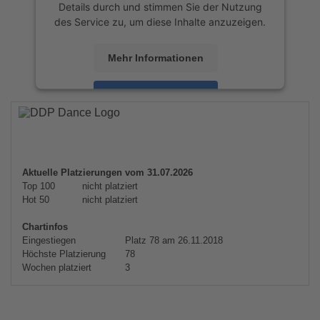
Details durch und stimmen Sie der Nutzung
des Service zu, um diese Inhalte anzuzeigen.
Mehr Informationen
Akzeptieren
powered by
Usercentrics Consent
Management Platform
&
eRecht24
Aktuelle Platzierungen vom 31.07.2026
Top 100
nicht platziert
Hot 50
nicht platziert
Chartinfos
Eingestiegen
Platz 78 am 26.11.2018
Höchste Platzierung
78
Wochen platziert
3