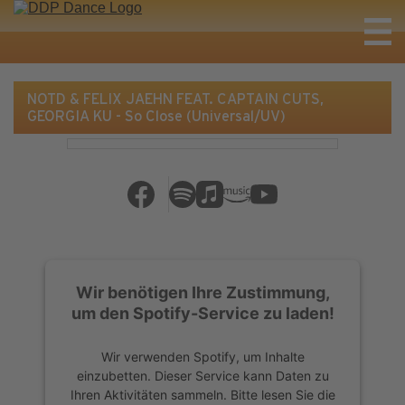
NOTD & FELIX JAEHN FEAT. CAPTAIN CUTS,
GEORGIA KU - So Close (Universal/UV)
Wir benötigen Ihre Zustimmung,
um den Spotify-Service zu laden!
Wir verwenden Spotify, um Inhalte
einzubetten. Dieser Service kann Daten zu
Ihren Aktivitäten sammeln. Bitte lesen Sie die