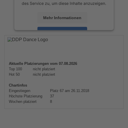
des Service zu, um diese Inhalte anzuzeigen.
Mehr Informationen
Akzeptieren
powered by
Usercentrics Consent
Management Platform
&
eRecht24
Aktuelle Platzierungen vom 07.08.2026
Top 100
nicht platziert
Hot 50
nicht platziert
Chartinfos
Eingestiegen
Platz 67 am 26.11.2018
Höchste Platzierung
37
Wochen platziert
8