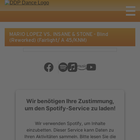
MARIO LOPEZ VS. INSANE & STONE - Blind
(Reworked) (Fairlight/ A 45/KNM)
Wir benötigen Ihre Zustimmung,
um den Spotify-Service zu laden!
Wir verwenden Spotify, um Inhalte
einzubetten. Dieser Service kann Daten zu
Ihren Aktivitäten sammeln. Bitte lesen Sie die