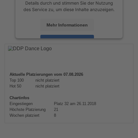
Details durch und stimmen Sie der Nutzung
des Service zu, um diese Inhalte anzuzeigen.
Mehr Informationen
Akzeptieren
powered by
Usercentrics Consent
Management Platform
&
eRecht24
Aktuelle Platzierungen vom 07.08.2026
Top 100
nicht platziert
Hot 50
nicht platziert
Chartinfos
Eingestiegen
Platz 32 am 26.11.2018
Höchste Platzierung
21
Wochen platziert
8