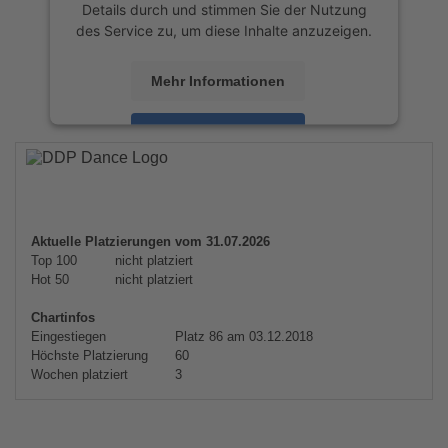
Details durch und stimmen Sie der Nutzung
des Service zu, um diese Inhalte anzuzeigen.
Mehr Informationen
Akzeptieren
powered by
Usercentrics Consent
Management Platform
&
eRecht24
Aktuelle Platzierungen vom 31.07.2026
Top 100
nicht platziert
Hot 50
nicht platziert
Chartinfos
Eingestiegen
Platz 86 am 03.12.2018
Höchste Platzierung
60
Wochen platziert
3