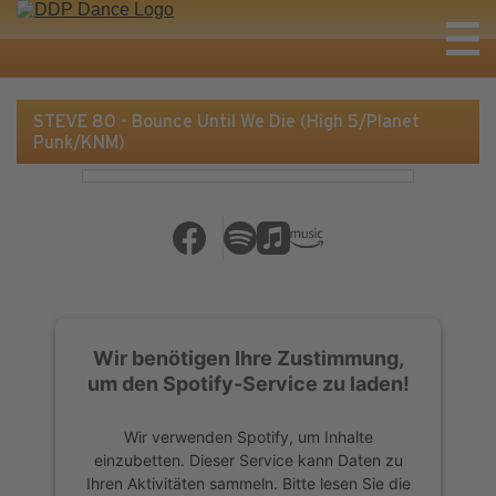
STEVE 80 - Bounce Until We Die (High 5/Planet
Punk/KNM)
Wir benötigen Ihre Zustimmung,
um den Spotify-Service zu laden!
Wir verwenden Spotify, um Inhalte
einzubetten. Dieser Service kann Daten zu
Ihren Aktivitäten sammeln. Bitte lesen Sie die