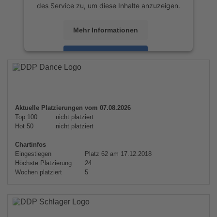
des Service zu, um diese Inhalte anzuzeigen.
Mehr Informationen
Akzeptieren
powered by
Usercentrics Consent
Management Platform
&
eRecht24
Aktuelle Platzierungen vom 07.08.2026
Top 100
nicht platziert
Hot 50
nicht platziert
Chartinfos
Eingestiegen
Platz 62 am 17.12.2018
Höchste Platzierung
24
Wochen platziert
5