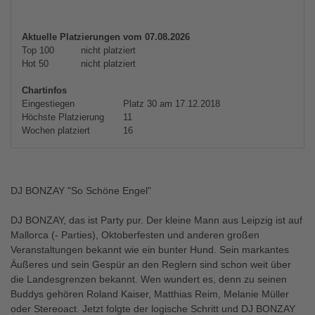
Aktuelle Platzierungen vom 07.08.2026
Top 100
nicht platziert
Hot 50
nicht platziert
Chartinfos
Eingestiegen
Platz 30 am 17.12.2018
Höchste Platzierung
11
Wochen platziert
16
DJ BONZAY "So Schöne Engel"
DJ BONZAY, das ist Party pur. Der kleine Mann aus Leipzig ist auf
Mallorca (- Parties), Oktoberfesten und anderen großen
Veranstaltungen bekannt wie ein bunter Hund. Sein markantes
Äußeres und sein Gespür an den Reglern sind schon weit über
die Landesgrenzen bekannt. Wen wundert es, denn zu seinen
Buddys gehören Roland Kaiser, Matthias Reim, Melanie Müller
oder Stereoact. Jetzt folgte der logische Schritt und DJ BONZAY