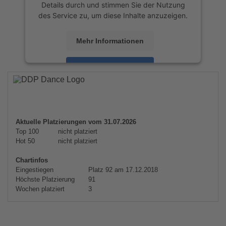
Details durch und stimmen Sie der Nutzung
des Service zu, um diese Inhalte anzuzeigen.
Mehr Informationen
Akzeptieren
powered by
Usercentrics Consent
Management Platform
&
eRecht24
Aktuelle Platzierungen vom 31.07.2026
Top 100
nicht platziert
Hot 50
nicht platziert
Chartinfos
Eingestiegen
Platz 92 am 17.12.2018
Höchste Platzierung
91
Wochen platziert
3