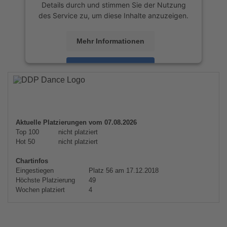
Details durch und stimmen Sie der Nutzung
des Service zu, um diese Inhalte anzuzeigen.
Mehr Informationen
Akzeptieren
powered by
Usercentrics Consent
Management Platform
&
eRecht24
Aktuelle Platzierungen vom 07.08.2026
Top 100
nicht platziert
Hot 50
nicht platziert
Chartinfos
Eingestiegen
Platz 56 am 17.12.2018
Höchste Platzierung
49
Wochen platziert
4