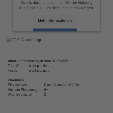
Details durch und stimmen Sie der Nutzung
des Service zu, um diese Inhalte anzuzeigen.
Mehr Informationen
Akzeptieren
powered by
Usercentrics Consent
Management Platform
&
eRecht24
Aktuelle Platzierungen vom 31.07.2026
Top 100
nicht platziert
Hot 50
nicht platziert
Chartinfos
Eingestiegen
Platz 64 am 24.12.2018
Höchste Platzierung
64
Wochen platziert
2