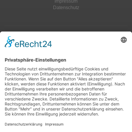
Impressum
Datenschutz
Top 100
Hot 50
Top Neueinsteiger
Highscores
Jahrescharts
Top 100
Hot 50
Top Neueinsteiger
Highscores
Jahrescharts