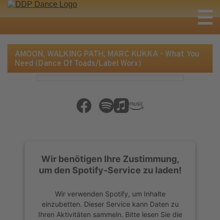
AMOON, WALKING PATH, MARC KUKKA - What You
Need (Dance Of Toads/Label Worx)
Wir benötigen Ihre Zustimmung,
um den Spotify-Service zu laden!
Wir verwenden Spotify, um Inhalte
einzubetten. Dieser Service kann Daten zu
Ihren Aktivitäten sammeln. Bitte lesen Sie die