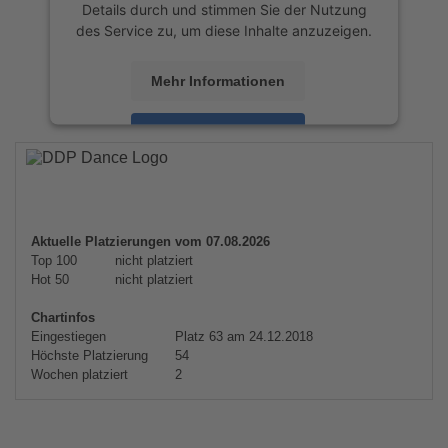
Details durch und stimmen Sie der Nutzung
des Service zu, um diese Inhalte anzuzeigen.
Mehr Informationen
Akzeptieren
powered by
Usercentrics Consent
Management Platform
&
eRecht24
Aktuelle Platzierungen vom 07.08.2026
Top 100
nicht platziert
Hot 50
nicht platziert
Chartinfos
Eingestiegen
Platz 63 am 24.12.2018
Höchste Platzierung
54
Wochen platziert
2