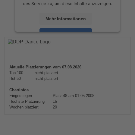
des Service zu, um diese Inhalte anzuzeigen.
Mehr Informationen
Akzeptieren
powered by
Usercentrics Consent
Management Platform
&
eRecht24
Aktuelle Platzierungen vom 07.08.2026
Top 100
nicht platziert
Hot 50
nicht platziert
Chartinfos
Eingestiegen
Platz 48 am 01.05.2008
Höchste Platzierung
16
Wochen platziert
20