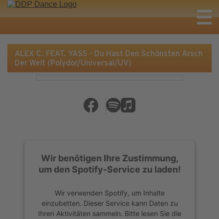
ALEX C. FEAT. YASS - Du Hast Den Schönsten Arsch
Der Welt (Polydor/Universal/UV)
Wir benötigen Ihre Zustimmung,
um den Spotify-Service zu laden!
Wir verwenden Spotify, um Inhalte
einzubetten. Dieser Service kann Daten zu
Ihren Aktivitäten sammeln. Bitte lesen Sie die