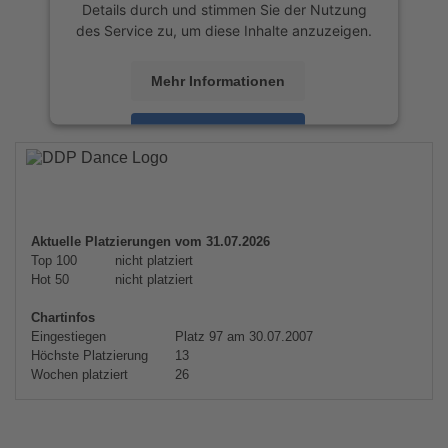
Details durch und stimmen Sie der Nutzung
des Service zu, um diese Inhalte anzuzeigen.
Mehr Informationen
Akzeptieren
powered by
Usercentrics Consent
Management Platform
&
eRecht24
Aktuelle Platzierungen vom 31.07.2026
Top 100
nicht platziert
Hot 50
nicht platziert
Chartinfos
Eingestiegen
Platz 97 am 30.07.2007
Höchste Platzierung
13
Wochen platziert
26